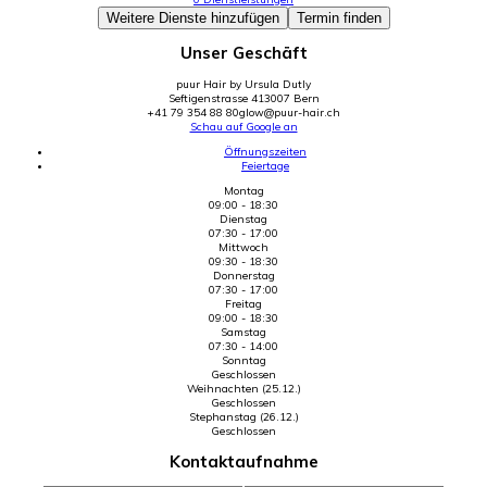
Weitere Dienste hinzufügen
Termin finden
Unser Geschäft
puur Hair by Ursula Dutly
Seftigenstrasse 41
3007 Bern
+41 79 354 88 80
glow@puur-hair.ch
Schau auf Google an
Öffnungszeiten
Feiertage
Montag
09:00 - 18:30
Dienstag
07:30 - 17:00
Mittwoch
09:30 - 18:30
Donnerstag
07:30 - 17:00
Freitag
09:00 - 18:30
Samstag
07:30 - 14:00
Sonntag
Geschlossen
Weihnachten (25.12.)
Geschlossen
Stephanstag (26.12.)
Geschlossen
Kontaktaufnahme