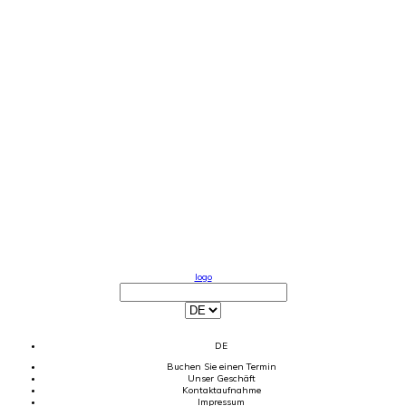
logo
DE
Buchen Sie einen Termin
Unser Geschäft
Kontaktaufnahme
Impressum