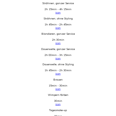
Strähnen, ganzer Service
2h 15min - 4h 15min
icon
Strähnen, ohne Styling
1h 45min - 2h 45min
icon
Blondieren, ganzer Service
2h 30min
icon
Dauerwelle, ganzer Service
2h 00min - 3h 15min
icon
Dauerwelle, ohne Styling
1h 45min - 2h 30min
icon
Brauen
15min - 30min
icon
Wimpern färben
30min
icon
Tagesmake-up