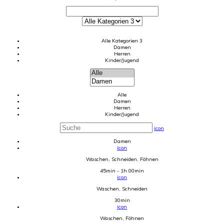
Alle Kategorien 3
Damen
Herren
Kinder/Jugend
Alle
Damen
Herren
Kinder/Jugend
icon
Damen
icon
Waschen, Schneiden, Föhnen
45min - 1h 00min
icon
Waschen, Schneiden
30min
icon
Waschen, Föhnen