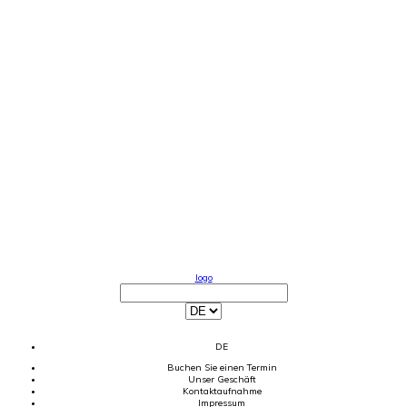
logo
DE
Buchen Sie einen Termin
Unser Geschäft
Kontaktaufnahme
Impressum