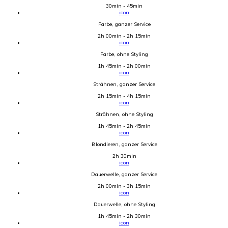
30min - 45min
icon
Farbe, ganzer Service
2h 00min - 2h 15min
icon
Farbe, ohne Styling
1h 45min - 2h 00min
icon
Strähnen, ganzer Service
2h 15min - 4h 15min
icon
Strähnen, ohne Styling
1h 45min - 2h 45min
icon
Blondieren, ganzer Service
2h 30min
icon
Dauerwelle, ganzer Service
2h 00min - 3h 15min
icon
Dauerwelle, ohne Styling
1h 45min - 2h 30min
icon